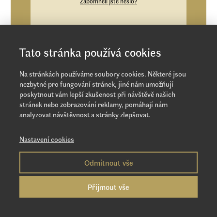
Zapomněli jste heslo?
Tato stránka používá cookies
Na stránkách používáme soubory cookies. Některé jsou
nezbytné pro fungování stránek, jiné nám umožňují
poskytnout vám lepší zkušenost při návštěvě našich
stránek nebo zobrazování reklamy, pomáhají nám
analyzovat návštěvnost a stránky zlepšovat.
Nastavení cookies
Odmítnout vše
Přijmout vše