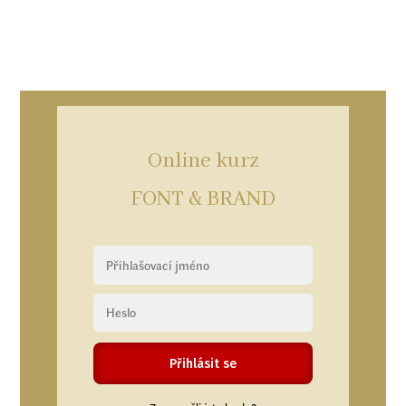
Online kurz
FONT & BRAND
Přihlásit se