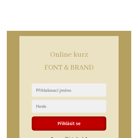
Online kurz
FONT & BRAND
Přihlásit se