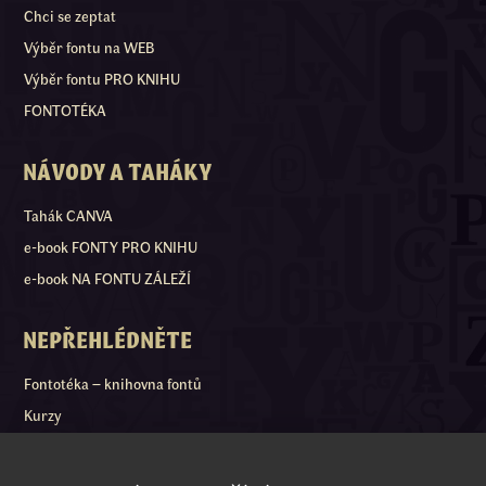
Chci se zeptat
Výběr fontu na WEB
Výběr fontu PRO KNIHU
FONTOTÉKA
NÁVODY A TAHÁKY
Tahák CANVA
e-book FONTY PRO KNIHU
e-book NA FONTU ZÁLEŽÍ
NEPŘEHLÉDNĚTE
Fontotéka – knihovna fontů
Kurzy
Pro GRAFIKY
Pro FIRMY a KONFERENCE