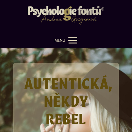
MENU
AUTENTICKÁ,
NĚKDY
REBEL