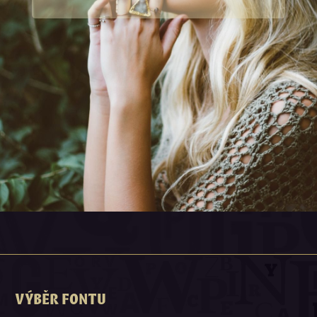
VÝBĚR FONTU